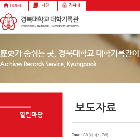
HOME
사진
경북대
歷史가 숨쉬는 곳, 경북대학교 대학기록관이
Archives Records Service, Kyungpook
보도자료
열린마당
Total : 88
[페이지 7/9]