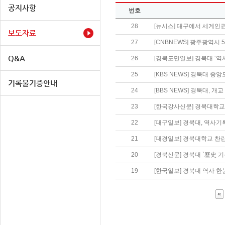
공지사항
번호
28
[뉴시스] 대구에서 세계인권
보도자료
27
[CNBNEWS] 광주광역시
Q&A
26
[경북도민일보] 경북대 ‘역사
25
[KBS NEWS] 경북대 중
기록물기증안내
24
[BBS NEWS] 경북대, 개
23
[한국강사신문] 경북대학교 
22
21
[대경일보] 경북대학교 찬란한
20
[경북신문] 경북대 `歷史 기
19